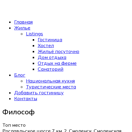
Главная
Жилье
Listings
Гостиница
Хостел
Жильё посуточно
Дом отдыха
Отдых на ферме
Санаторий
Блог
Национальная кухня
Туристические места
Добавить гостиницу
Контакты
Философ
Топ место
Рославльское шоссе 7 км, 2, Смоленск, Смоленская