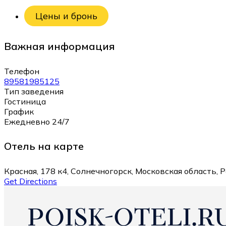
Цены и бронь
Важная информация
Телефон
89581985125
Тип заведения
Гостиница
График
Ежедневно 24/7
Отель на карте
Красная, 178 к4, Солнечногорск, Московская область, 
Get Directions