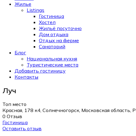
Жилье
Listings
Гостиница
Хостел
Жильё посуточно
Дом отдыха
Отдых на ферме
Санаторий
Блог
Национальная кухня
Туристические места
Добавить гостиницу
Контакты
Луч
Топ место
Красная, 178 к4, Солнечногорск, Московская область, 
0 Отзыв
Гостиница
Оставить отзыв