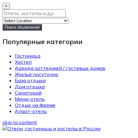
×
Поиск объявлений
Популярные категории
Гостиница
Хостел
Аренда коттеджей / гостевых домов
Жильё посуточно
База отдыха
Дом отдыха
Санаторий
Мини-отель
Отдых на ферме
Апарт-отель
skip to content