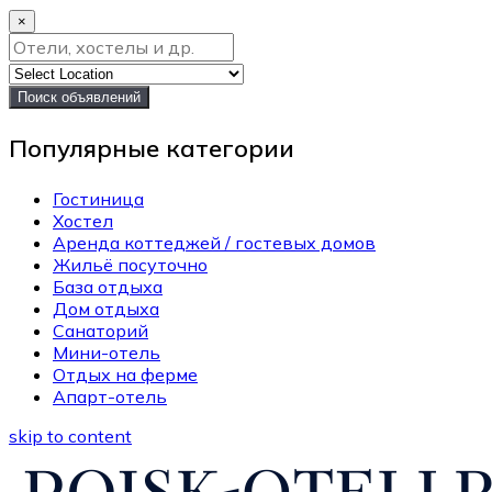
×
Поиск объявлений
Популярные категории
Гостиница
Хостел
Аренда коттеджей / гостевых домов
Жильё посуточно
База отдыха
Дом отдыха
Санаторий
Мини-отель
Отдых на ферме
Апарт-отель
skip to content