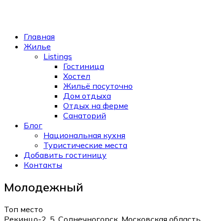
Главная
Жилье
Listings
Гостиница
Хостел
Жильё посуточно
Дом отдыха
Отдых на ферме
Санаторий
Блог
Национальная кухня
Туристические места
Добавить гостиницу
Контакты
Молодежный
Топ место
Рекинцо-2, 5, Солнечногорск, Московская область,