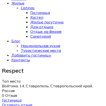
Жилье
Listings
Гостиница
Хостел
Жильё посуточно
Дом отдыха
Отдых на ферме
Санаторий
Блог
Национальная кухня
Туристические места
Добавить гостиницу
Контакты
Respect
Топ место
Войтика, 14, Ставрополь, Ставропольский край,
Россия
0 Отзыв
Гостиница
Оставить отзыв