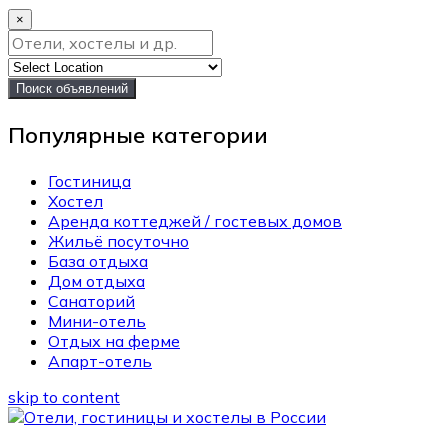
×
Поиск объявлений
Популярные категории
Гостиница
Хостел
Аренда коттеджей / гостевых домов
Жильё посуточно
База отдыха
Дом отдыха
Санаторий
Мини-отель
Отдых на ферме
Апарт-отель
skip to content