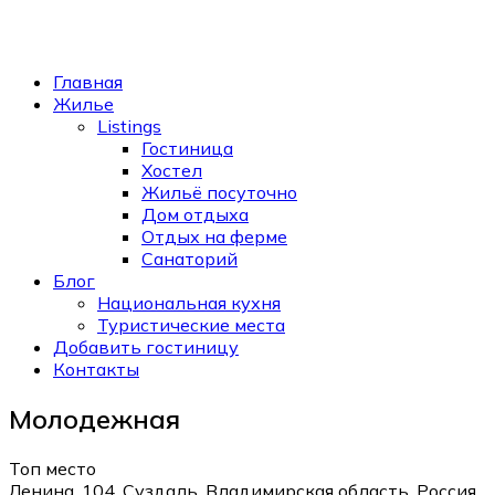
Главная
Жилье
Listings
Гостиница
Хостел
Жильё посуточно
Дом отдыха
Отдых на ферме
Санаторий
Блог
Национальная кухня
Туристические места
Добавить гостиницу
Контакты
Молодежная
Топ место
Ленина, 104, Суздаль, Владимирская область, Россия