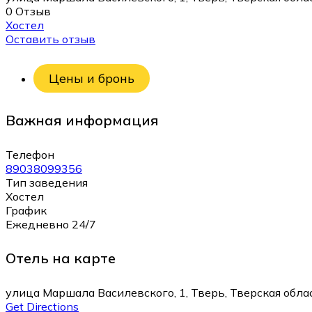
0 Отзыв
Хостел
Оставить отзыв
Цены и бронь
Важная информация
Телефон
89038099356
Тип заведения
Хостел
График
Ежедневно 24/7
Отель на карте
улица Маршала Василевского, 1, Тверь, Тверская облас
Get Directions