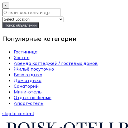
×
Поиск объявлений
Популярные категории
Гостиница
Хостел
Аренда коттеджей / гостевых домов
Жильё посуточно
База отдыха
Дом отдыха
Санаторий
Мини-отель
Отдых на ферме
Апарт-отель
skip to content