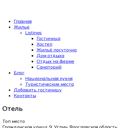
Главная
Жилье
Listings
Гостиница
Хостел
Жильё посуточно
Дом отдыха
Отдых на ферме
Санаторий
Блог
Национальная кухня
Туристические места
Добавить гостиницу
Контакты
Отель
Топ место
Гражданская улица, 9, Углич, Ярославская область,