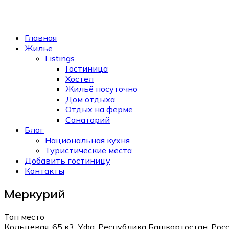
Главная
Жилье
Listings
Гостиница
Хостел
Жильё посуточно
Дом отдыха
Отдых на ферме
Санаторий
Блог
Национальная кухня
Туристические места
Добавить гостиницу
Контакты
Меркурий
Топ место
Кольцевая, 65 к3, Уфа, Республика Башкортостан, Рос