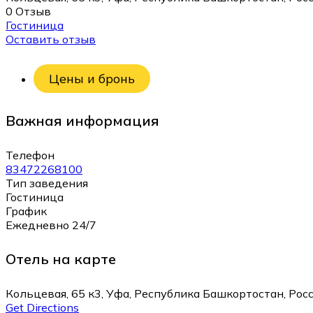
0 Отзыв
Гостиница
Оставить отзыв
Цены и бронь
Важная информация
Телефон
83472268100
Тип заведения
Гостиница
График
Ежедневно 24/7
Отель на карте
Кольцевая, 65 к3, Уфа, Республика Башкортостан, Рос
Get Directions