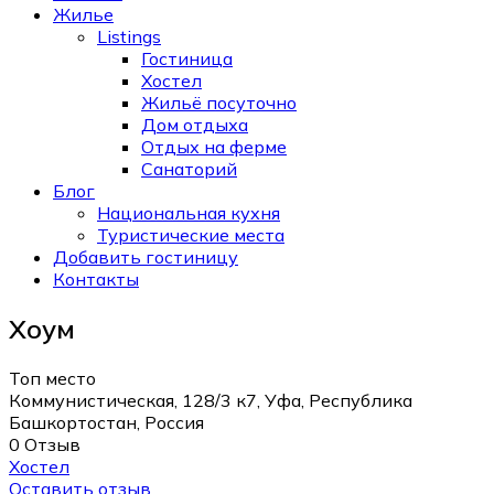
Жилье
Listings
Гостиница
Хостел
Жильё посуточно
Дом отдыха
Отдых на ферме
Санаторий
Блог
Национальная кухня
Туристические места
Добавить гостиницу
Контакты
Хоум
Топ место
Коммунистическая, 128/3 к7, Уфа, Республика
Башкортостан, Россия
0 Отзыв
Хостел
Оставить отзыв