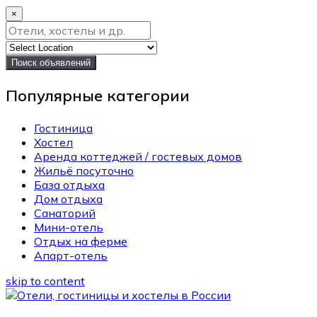
×
Поиск объявлений
Популярные категории
Гостиница
Хостел
Аренда коттеджей / гостевых домов
Жильё посуточно
База отдыха
Дом отдыха
Санаторий
Мини-отель
Отдых на ферме
Апарт-отель
skip to content