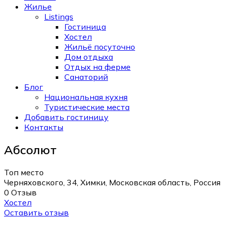
Жилье
Listings
Гостиница
Хостел
Жильё посуточно
Дом отдыха
Отдых на ферме
Санаторий
Блог
Национальная кухня
Туристические места
Добавить гостиницу
Контакты
Абсолют
Топ место
Черняховского, 34, Химки, Московская область, Россия
0 Отзыв
Хостел
Оставить отзыв