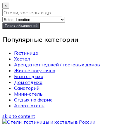
×
Поиск объявлений
Популярные категории
Гостиница
Хостел
Аренда коттеджей / гостевых домов
Жильё посуточно
База отдыха
Дом отдыха
Санаторий
Мини-отель
Отдых на ферме
Апарт-отель
skip to content