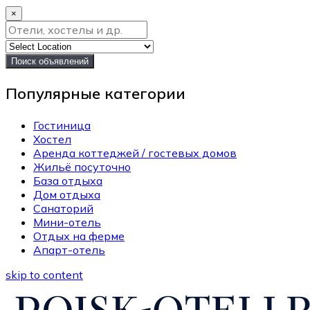
×
Поиск объявлений
Популярные категории
Гостиница
Хостел
Аренда коттеджей / гостевых домов
Жильё посуточно
База отдыха
Дом отдыха
Санаторий
Мини-отель
Отдых на ферме
Апарт-отель
skip to content