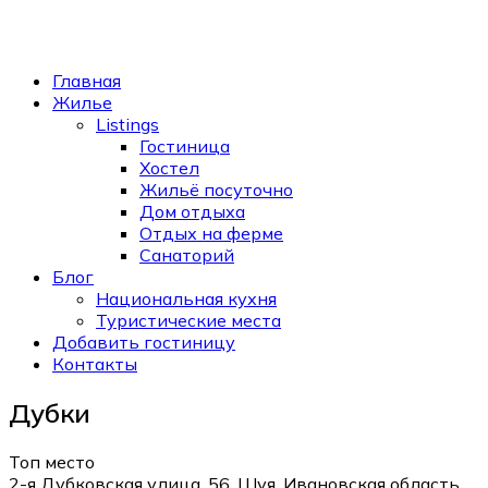
Главная
Жилье
Listings
Гостиница
Хостел
Жильё посуточно
Дом отдыха
Отдых на ферме
Санаторий
Блог
Национальная кухня
Туристические места
Добавить гостиницу
Контакты
Дубки
Топ место
2-я Дубковская улица, 56, Шуя, Ивановская область,