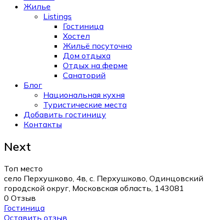
Жилье
Listings
Гостиница
Хостел
Жильё посуточно
Дом отдыха
Отдых на ферме
Санаторий
Блог
Национальная кухня
Туристические места
Добавить гостиницу
Контакты
Next
Топ место
село Перхушково, 4в, с. Перхушково, Одинцовский
городской округ, Московская область, 143081
0 Отзыв
Гостиница
Оставить отзыв