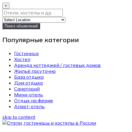
×
Поиск объявлений
Популярные категории
Гостиница
Хостел
Аренда коттеджей / гостевых домов
Жильё посуточно
База отдыха
Дом отдыха
Санаторий
Мини-отель
Отдых на ферме
Апарт-отель
skip to content