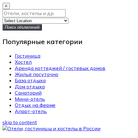
×
Поиск объявлений
Популярные категории
Гостиница
Хостел
Аренда коттеджей / гостевых домов
Жильё посуточно
База отдыха
Дом отдыха
Санаторий
Мини-отель
Отдых на ферме
Апарт-отель
skip to content