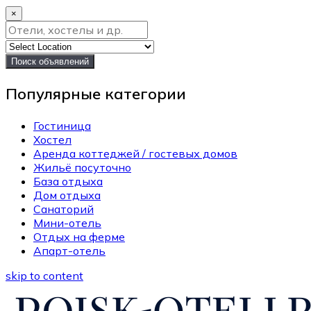
×
Поиск объявлений
Популярные категории
Гостиница
Хостел
Аренда коттеджей / гостевых домов
Жильё посуточно
База отдыха
Дом отдыха
Санаторий
Мини-отель
Отдых на ферме
Апарт-отель
skip to content