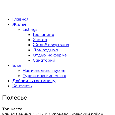
Главная
Жилье
Listings
Гостиница
Хостел
Жильё посуточно
Дом отдыха
Отдых на ферме
Санаторий
Блог
Национальная кухня
Туристические места
Добавить гостиницу
Контакты
Полесье
Топ место
улица Ленина, 131Б, с. Супонево, Брянский район,