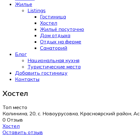
Жилье
Listings
Гостиница
Хостел
Жильё посуточно
Дом отдыха
Отдых на ферме
Санаторий
Блог
Национальная кухня
Туристические места
Добавить гостиницу
Контакты
Хостел
Топ место
Калинина, 20, с. Новоурусовка, Красноярский район, А
0 Отзыв
Хостел
Оставить отзыв