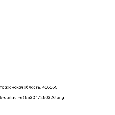
страханская область, 416165