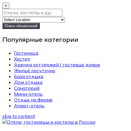
×
Поиск объявлений
Популярные категории
Гостиница
Хостел
Аренда коттеджей / гостевых домов
Жильё посуточно
База отдыха
Дом отдыха
Санаторий
Мини-отель
Отдых на ферме
Апарт-отель
skip to content