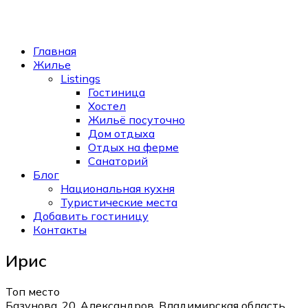
Главная
Жилье
Listings
Гостиница
Хостел
Жильё посуточно
Дом отдыха
Отдых на ферме
Санаторий
Блог
Национальная кухня
Туристические места
Добавить гостиницу
Контакты
Ирис
Топ место
Базунова, 20, Александров, Владимирская область,