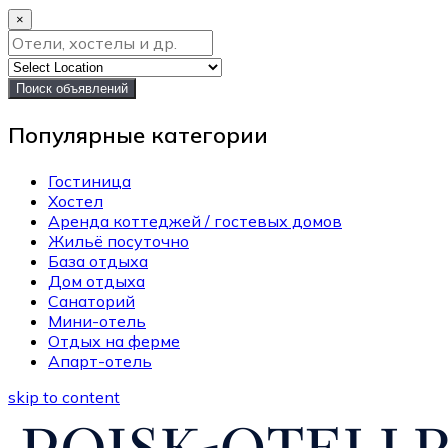
×
Поиск объявлений
Популярные категории
Гостиница
Хостел
Аренда коттеджей / гостевых домов
Жильё посуточно
База отдыха
Дом отдыха
Санаторий
Мини-отель
Отдых на ферме
Апарт-отель
skip to content