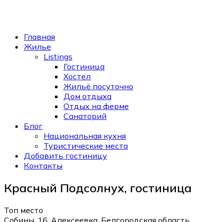
Главная
Жилье
Listings
Гостиница
Хостел
Жильё посуточно
Дом отдыха
Отдых на ферме
Санаторий
Блог
Национальная кухня
Туристические места
Добавить гостиницу
Контакты
Красный Подсолнух, гостиница
Топ место
Собины, 16, Алексеевка, Белгородская область,