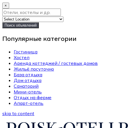
×
Поиск объявлений
Популярные категории
Гостиница
Хостел
Аренда коттеджей / гостевых домов
Жильё посуточно
База отдыха
Дом отдыха
Санаторий
Мини-отель
Отдых на ферме
Апарт-отель
skip to content