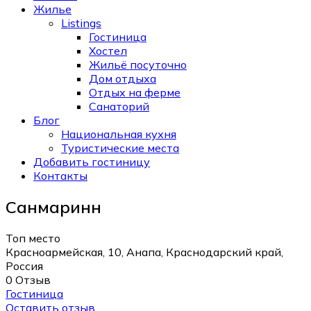
Жилье
Listings
Гостиница
Хостел
Жильё посуточно
Дом отдыха
Отдых на ферме
Санаторий
Блог
Национальная кухня
Туристические места
Добавить гостиницу
Контакты
Санмаринн
Топ место
Красноармейская, 10, Анапа, Краснодарский край,
Россия
0 Отзыв
Гостиница
Оставить отзыв