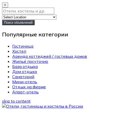
×
Поиск объявлений
Популярные категории
Гостиница
Хостел
Аренда коттеджей / гостевых домов
Жильё посуточно
База отдыха
Дом отдыха
Санаторий
Мини-отель
Отдых на ферме
Апарт-отель
skip to content