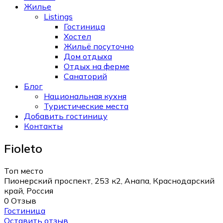
Жилье
Listings
Гостиница
Хостел
Жильё посуточно
Дом отдыха
Отдых на ферме
Санаторий
Блог
Национальная кухня
Туристические места
Добавить гостиницу
Контакты
Fioleto
Топ место
Пионерский проспект, 253 к2, Анапа, Краснодарский
край, Россия
0 Отзыв
Гостиница
Оставить отзыв