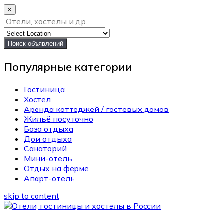
×
Поиск объявлений
Популярные категории
Гостиница
Хостел
Аренда коттеджей / гостевых домов
Жильё посуточно
База отдыха
Дом отдыха
Санаторий
Мини-отель
Отдых на ферме
Апарт-отель
skip to content