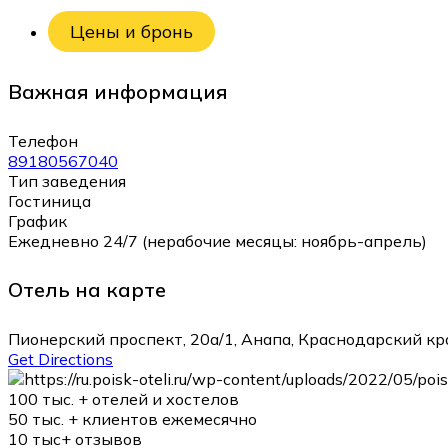
Цены и бронь
Важная информация
Телефон
89180567040
Тип заведения
Гостиница
График
Ежедневно 24/7 (нерабочие месяцы: ноябрь-апрель)
Отель на карте
Пионерский проспект, 20а/1, Анапа, Краснодарский кр
Get Directions
100 тыс. +
отелей и хостелов
50 тыс. +
клиентов ежемесячно
10 тыс+
отзывов