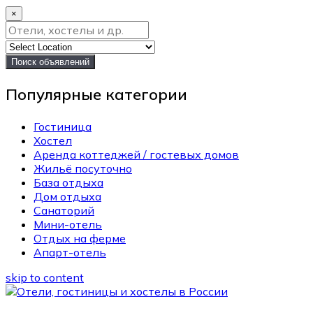
×
Поиск объявлений
Популярные категории
Гостиница
Хостел
Аренда коттеджей / гостевых домов
Жильё посуточно
База отдыха
Дом отдыха
Санаторий
Мини-отель
Отдых на ферме
Апарт-отель
skip to content