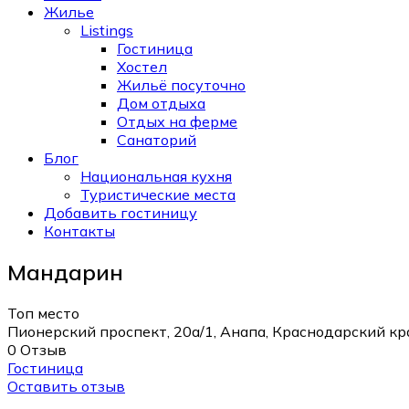
Жилье
Listings
Гостиница
Хостел
Жильё посуточно
Дом отдыха
Отдых на ферме
Санаторий
Блог
Национальная кухня
Туристические места
Добавить гостиницу
Контакты
Мандарин
Топ место
Пионерский проспект, 20а/1, Анапа, Краснодарский кр
0 Отзыв
Гостиница
Оставить отзыв