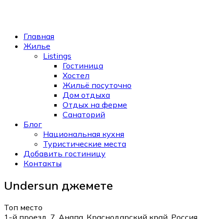
Главная
Жилье
Listings
Гостиница
Хостел
Жильё посуточно
Дом отдыха
Отдых на ферме
Санаторий
Блог
Национальная кухня
Туристические места
Добавить гостиницу
Контакты
Undersun джемете
Топ место
1-й проезд, 7, Анапа, Краснодарский край, Россия