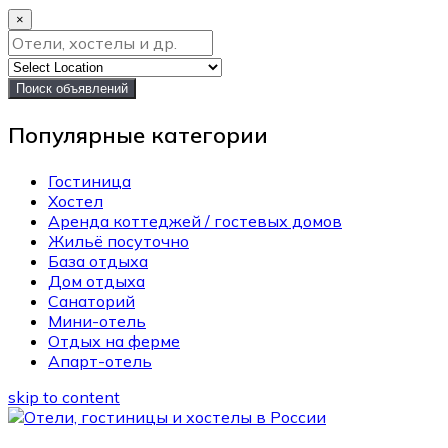
×
Поиск объявлений
Популярные категории
Гостиница
Хостел
Аренда коттеджей / гостевых домов
Жильё посуточно
База отдыха
Дом отдыха
Санаторий
Мини-отель
Отдых на ферме
Апарт-отель
skip to content