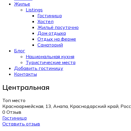
Жилье
Listings
Гостиница
Хостел
Жильё посуточно
Дом отдыха
Отдых на ферме
Санаторий
Блог
Национальная кухня
Туристические места
Добавить гостиницу
Контакты
Центральная
Топ место
Красноармейская, 13, Анапа, Краснодарский край, Рос
0 Отзыв
Гостиница
Оставить отзыв