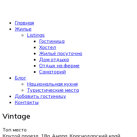
Главная
Жилье
Listings
Гостиница
Хостел
Жильё посуточно
Дом отдыха
Отдых на ферме
Санаторий
Блог
Национальная кухня
Туристические места
Добавить гостиницу
Контакты
Vintage
Топ место
Крутой проезд, 18а, Анапа, Краснодарский край,