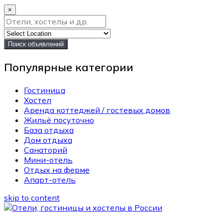
×
Поиск объявлений
Популярные категории
Гостиница
Хостел
Аренда коттеджей / гостевых домов
Жильё посуточно
База отдыха
Дом отдыха
Санаторий
Мини-отель
Отдых на ферме
Апарт-отель
skip to content