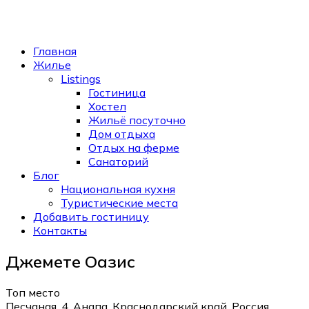
Главная
Жилье
Listings
Гостиница
Хостел
Жильё посуточно
Дом отдыха
Отдых на ферме
Санаторий
Блог
Национальная кухня
Туристические места
Добавить гостиницу
Контакты
Джемете Оазис
Топ место
Песчаная, 4, Анапа, Краснодарский край, Россия