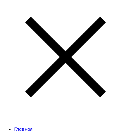
Главная