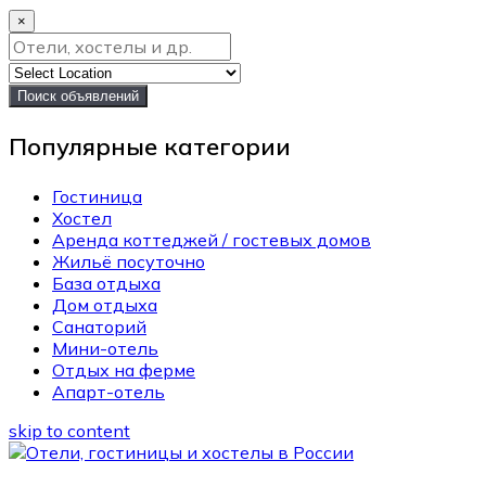
×
Поиск объявлений
Популярные категории
Гостиница
Хостел
Аренда коттеджей / гостевых домов
Жильё посуточно
База отдыха
Дом отдыха
Санаторий
Мини-отель
Отдых на ферме
Апарт-отель
skip to content