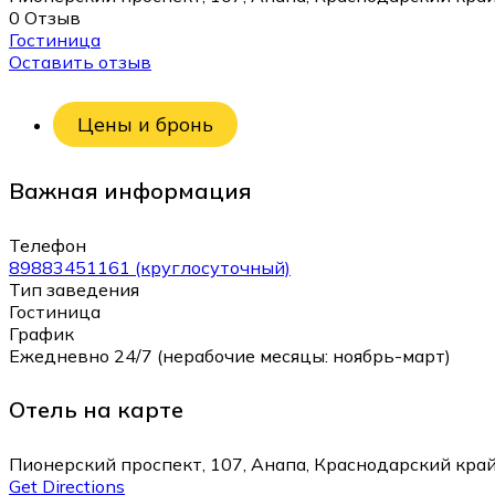
0 Отзыв
Гостиница
Оставить отзыв
Цены и бронь
Важная информация
Телефон
89883451161 (круглосуточный)
Тип заведения
Гостиница
График
Ежедневно 24/7 (нерабочие месяцы: ноябрь-март)
Отель на карте
Пионерский проспект, 107, Анапа, Краснодарский край
Get Directions