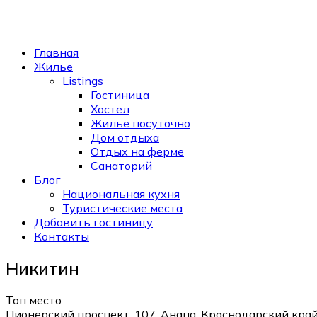
Главная
Жилье
Listings
Гостиница
Хостел
Жильё посуточно
Дом отдыха
Отдых на ферме
Санаторий
Блог
Национальная кухня
Туристические места
Добавить гостиницу
Контакты
Никитин
Топ место
Пионерский проспект, 107, Анапа, Краснодарский край