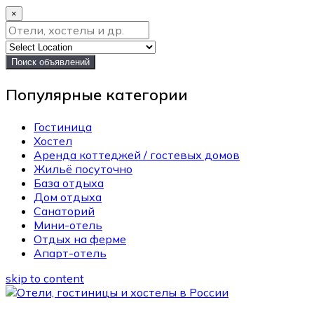
×
Поиск объявлений
Популярные категории
Гостиница
Хостел
Аренда коттеджей / гостевых домов
Жильё посуточно
База отдыха
Дом отдыха
Санаторий
Мини-отель
Отдых на ферме
Апарт-отель
skip to content