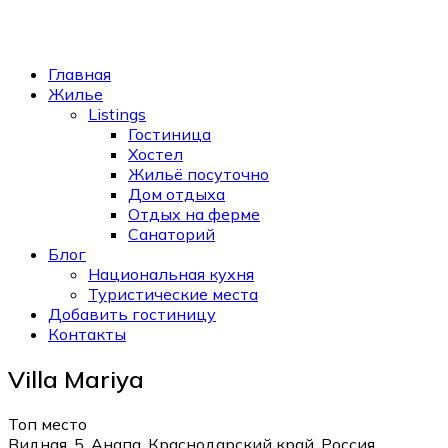
Главная
Жилье
Listings
Гостиница
Хостел
Жильё посуточно
Дом отдыха
Отдых на ферме
Санаторий
Блог
Национальная кухня
Туристические места
Добавить гостиницу
Контакты
Villa Mariya
Топ место
Видная, 5, Анапа, Краснодарский край, Россия