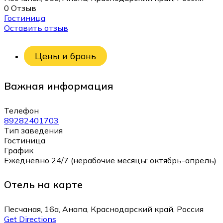
0 Отзыв
Гостиница
Оставить отзыв
Цены и бронь
Важная информация
Телефон
89282401703
Тип заведения
Гостиница
График
Ежедневно 24/7 (нерабочие месяцы: октябрь-апрель)
Отель на карте
Песчаная, 16а, Анапа, Краснодарский край, Россия
Get Directions