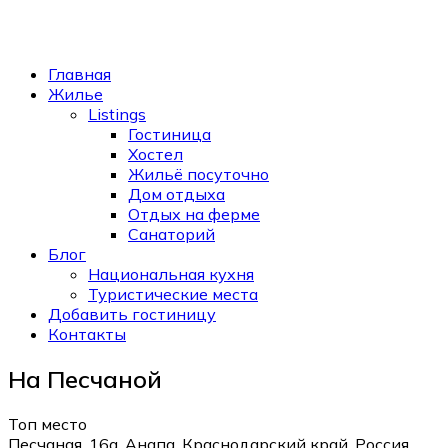
Главная
Жилье
Listings
Гостиница
Хостел
Жильё посуточно
Дом отдыха
Отдых на ферме
Санаторий
Блог
Национальная кухня
Туристические места
Добавить гостиницу
Контакты
На Песчаной
Топ место
Песчаная, 16а, Анапа, Краснодарский край, Россия