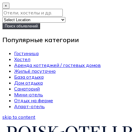
×
Поиск объявлений
Популярные категории
Гостиница
Хостел
Аренда коттеджей / гостевых домов
Жильё посуточно
База отдыха
Дом отдыха
Санаторий
Мини-отель
Отдых на ферме
Апарт-отель
skip to content