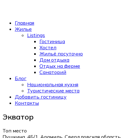
Главная
Жилье
Listings
Гостиница
Хостел
Жильё посуточно
Дом отдыха
Отдых на ферме
Санаторий
Блог
Национальная кухня
Туристические места
Добавить гостиницу
Контакты
Экватор
Топ место
Пушкина, 4Б/1, Арамиль, Свердловская область,