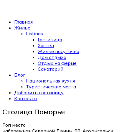
Главная
Жилье
Listings
Гостиница
Хостел
Жильё посуточно
Дом отдыха
Отдых на ферме
Санаторий
Блог
Национальная кухня
Туристические места
Добавить гостиницу
Контакты
Столица Поморья
Топ место
набережная Северной Двины, 88, Архангельск,