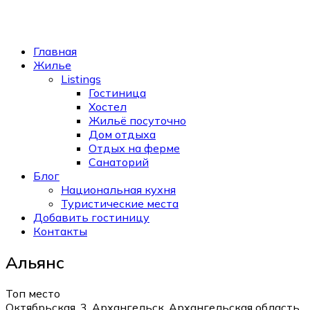
Главная
Жилье
Listings
Гостиница
Хостел
Жильё посуточно
Дом отдыха
Отдых на ферме
Санаторий
Блог
Национальная кухня
Туристические места
Добавить гостиницу
Контакты
Альянс
Топ место
Октябрьская, 3, Архангельск, Архангельская область,