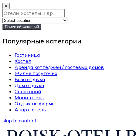
×
Поиск объявлений
Популярные категории
Гостиница
Хостел
Аренда коттеджей / гостевых домов
Жильё посуточно
База отдыха
Дом отдыха
Санаторий
Мини-отель
Отдых на ферме
Апарт-отель
skip to content