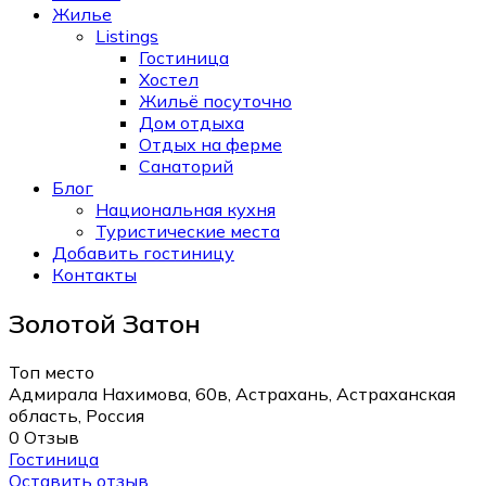
Жилье
Listings
Гостиница
Хостел
Жильё посуточно
Дом отдыха
Отдых на ферме
Санаторий
Блог
Национальная кухня
Туристические места
Добавить гостиницу
Контакты
Золотой Затон
Топ место
Адмирала Нахимова, 60в, Астрахань, Астраханская
область, Россия
0 Отзыв
Гостиница
Оставить отзыв