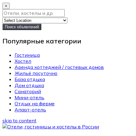
×
Поиск объявлений
Популярные категории
Гостиница
Хостел
Аренда коттеджей / гостевых домов
Жильё посуточно
База отдыха
Дом отдыха
Санаторий
Мини-отель
Отдых на ферме
Апарт-отель
skip to content