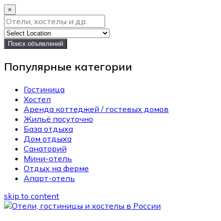
×
Поиск объявлений
Популярные категории
Гостиница
Хостел
Аренда коттеджей / гостевых домов
Жильё посуточно
База отдыха
Дом отдыха
Санаторий
Мини-отель
Отдых на ферме
Апарт-отель
skip to content