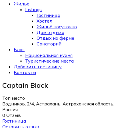
Жилье
Listings
Гостиница
Хостел
Жильё посуточно
Дом отдыха
Отдых на ферме
Санаторий
Блог
Национальная кухня
Туристические места
Добавить гостиницу
Контакты
Captain Black
Топ место
Водников, 2/4, Астрахань, Астраханская область,
Россия
0 Отзыв
Гостиница
Оставить отзыв