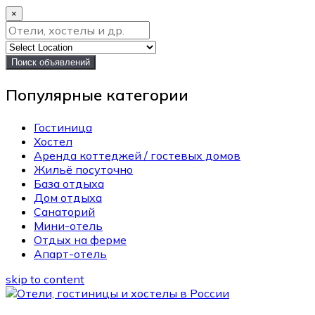
×
Поиск объявлений
Популярные категории
Гостиница
Хостел
Аренда коттеджей / гостевых домов
Жильё посуточно
База отдыха
Дом отдыха
Санаторий
Мини-отель
Отдых на ферме
Апарт-отель
skip to content