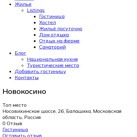
Жилье
Listings
Гостиница
Хостел
Жильё посуточно
Дом отдыха
Отдых на ферме
Санаторий
Блог
Национальная кухня
Туристические места
Добавить гостиницу
Контакты
Новокосино
Топ место
Носовихинское шоссе, 26, Балашиха, Московская
область, Россия
0 Отзыв
Гостиница
Оставить отзыв