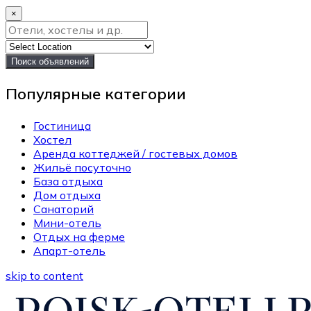
×
Поиск объявлений
Популярные категории
Гостиница
Хостел
Аренда коттеджей / гостевых домов
Жильё посуточно
База отдыха
Дом отдыха
Санаторий
Мини-отель
Отдых на ферме
Апарт-отель
skip to content