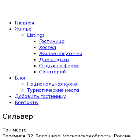
Главная
Жилье
Listings
Гостиница
Хостел
Жильё посуточно
Дом отдыха
Отдых на ферме
Санаторий
Блог
Национальная кухня
Туристические места
Добавить гостиницу
Контакты
Сильвер
Топ место
Заречная, 32, Балашиха, Московская область, Россия