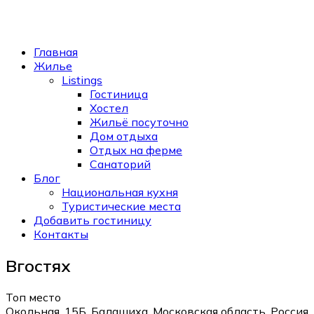
Главная
Жилье
Listings
Гостиница
Хостел
Жильё посуточно
Дом отдыха
Отдых на ферме
Санаторий
Блог
Национальная кухня
Туристические места
Добавить гостиницу
Контакты
Вгостях
Топ место
Окольная, 15Б, Балашиха, Московская область, Россия