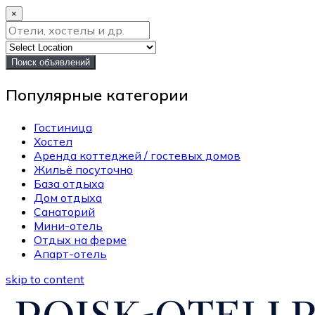
×
Поиск объявлений
Популярные категории
Гостиница
Хостел
Аренда коттеджей / гостевых домов
Жильё посуточно
База отдыха
Дом отдыха
Санаторий
Мини-отель
Отдых на ферме
Апарт-отель
skip to content