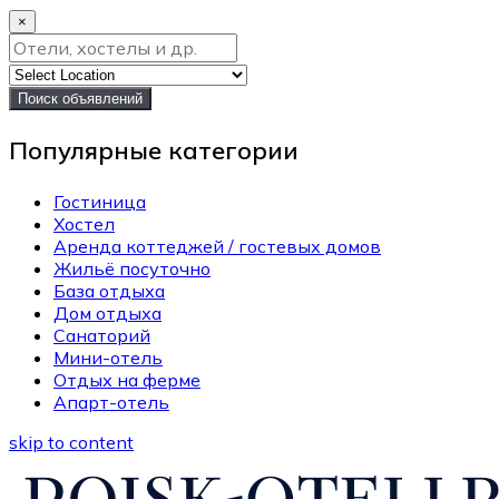
×
Поиск объявлений
Популярные категории
Гостиница
Хостел
Аренда коттеджей / гостевых домов
Жильё посуточно
База отдыха
Дом отдыха
Санаторий
Мини-отель
Отдых на ферме
Апарт-отель
skip to content