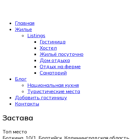
Главная
Жилье
Listings
Гостиница
Хостел
Жильё посуточно
Дом отдыха
Отдых на ферме
Санаторий
Блог
Национальная кухня
Туристические места
Добавить гостиницу
Контакты
Застава
Топ место
Боткина, 10/1, Балтийск, Калининградская область,