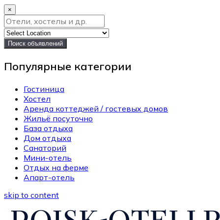
×
Поиск объявлений
Популярные категории
Гостиница
Хостел
Аренда коттеджей / гостевых домов
Жильё посуточно
База отдыха
Дом отдыха
Санаторий
Мини-отель
Отдых на ферме
Апарт-отель
skip to content