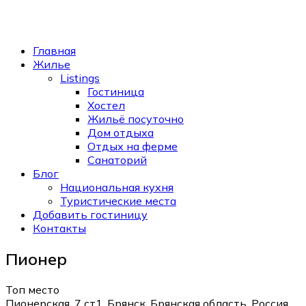
Главная
Жилье
Listings
Гостиница
Хостел
Жильё посуточно
Дом отдыха
Отдых на ферме
Санаторий
Блог
Национальная кухня
Туристические места
Добавить гостиницу
Контакты
Пионер
Топ место
Пионерская, 7 ст1, Брянск, Брянская область, Россия