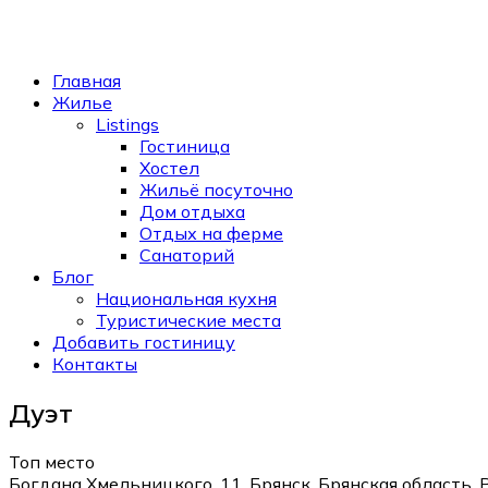
Главная
Жилье
Listings
Гостиница
Хостел
Жильё посуточно
Дом отдыха
Отдых на ферме
Санаторий
Блог
Национальная кухня
Туристические места
Добавить гостиницу
Контакты
Дуэт
Топ место
Богдана Хмельницкого, 11, Брянск, Брянская область, 