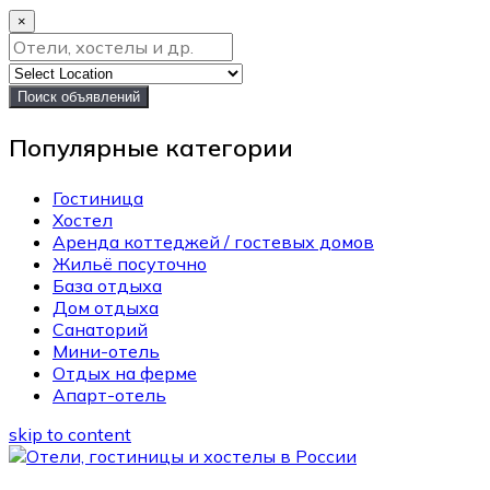
×
Поиск объявлений
Популярные категории
Гостиница
Хостел
Аренда коттеджей / гостевых домов
Жильё посуточно
База отдыха
Дом отдыха
Санаторий
Мини-отель
Отдых на ферме
Апарт-отель
skip to content