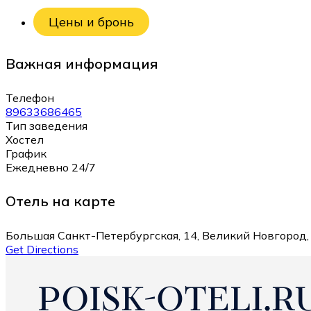
Цены и бронь
Важная информация
Телефон
89633686465
Тип заведения
Хостел
График
Ежедневно 24/7
Отель на карте
Большая Санкт-Петербургская, 14, Великий Новгород,
Get Directions