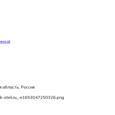
екса)
 область, Россия