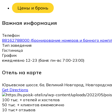
Цены и бронь
Важная информация
Телефон
88162788000 (бронирование номеров и банного компл
Тип заведения
Гостиница
График
ежедневно 12-23 (баня: пн-вс 7:00-23:00)
Отель на карте
Юрьевское шоссе, 6а, Великий Новгород, Новгородская
Get Directions
100 тыс. +
отелей и хостелов
50 тыс. +
клиентов ежемесячно
10 тыс+
отзывов