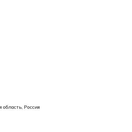
b
 область, Россия