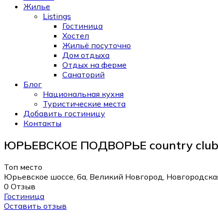
Жилье
Listings
Гостиница
Хостел
Жильё посуточно
Дом отдыха
Отдых на ферме
Санаторий
Блог
Национальная кухня
Туристические места
Добавить гостиницу
Контакты
ЮРЬЕВСКОЕ ПОДВОРЬЕ country clu
Топ место
Юрьевское шоссе, 6а, Великий Новгород, Новгородская
0 Отзыв
Гостиница
Оставить отзыв