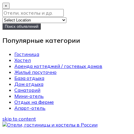
×
Поиск объявлений
Популярные категории
Гостиница
Хостел
Аренда коттеджей / гостевых домов
Жильё посуточно
База отдыха
Дом отдыха
Санаторий
Мини-отель
Отдых на ферме
Апарт-отель
skip to content