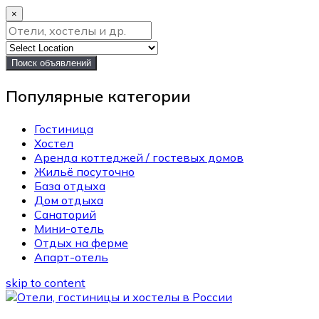
×
Поиск объявлений
Популярные категории
Гостиница
Хостел
Аренда коттеджей / гостевых домов
Жильё посуточно
База отдыха
Дом отдыха
Санаторий
Мини-отель
Отдых на ферме
Апарт-отель
skip to content