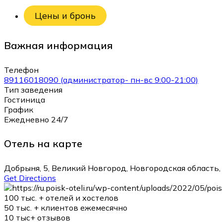
Цены и бронь
Важная информация
Телефон
89116018090 (администратор- пн-вс 9:00-21:00)
Тип заведения
Гостиница
График
Ежедневно 24/7
Отель на карте
Добрыня, 5, Великий Новгород, Новгородская область,
Get Directions
100 тыс. +
отелей и хостелов
50 тыс. +
клиентов ежемесячно
10 тыс+
отзывов