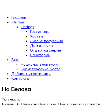
Главная
Жилье
Listings
Гостиница
Хостел
Жильё посуточно
Дом отдыха
Отдых на ферме
Санаторий
Блог
Национальная кухня
Туристические места
Добавить гостиницу
Контакты
На Белова
Топ место
Белова, 6, Великий Новгород, Новгородская область,