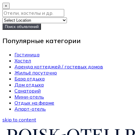
×
Поиск объявлений
Популярные категории
Гостиница
Хостел
Аренда коттеджей / гостевых домов
Жильё посуточно
База отдыха
Дом отдыха
Санаторий
Мини-отель
Отдых на ферме
Апарт-отель
skip to content