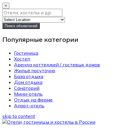
×
Поиск объявлений
Популярные категории
Гостиница
Хостел
Аренда коттеджей / гостевых домов
Жильё посуточно
База отдыха
Дом отдыха
Санаторий
Мини-отель
Отдых на ферме
Апарт-отель
skip to content