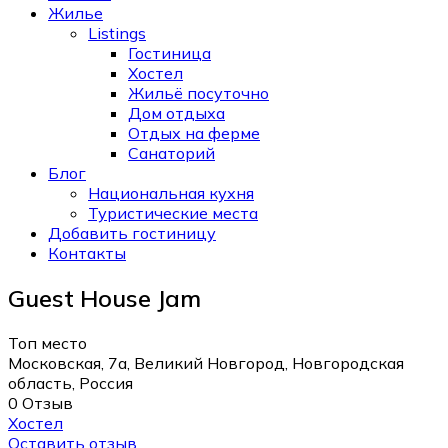
Жилье
Listings
Гостиница
Хостел
Жильё посуточно
Дом отдыха
Отдых на ферме
Санаторий
Блог
Национальная кухня
Туристические места
Добавить гостиницу
Контакты
Guest House Jam
Топ место
Московская, 7а, Великий Новгород, Новгородская
область, Россия
0 Отзыв
Хостел
Оставить отзыв