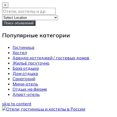
×
Поиск объявлений
Популярные категории
Гостиница
Хостел
Аренда коттеджей / гостевых домов
Жильё посуточно
База отдыха
Дом отдыха
Санаторий
Мини-отель
Отдых на ферме
Апарт-отель
skip to content