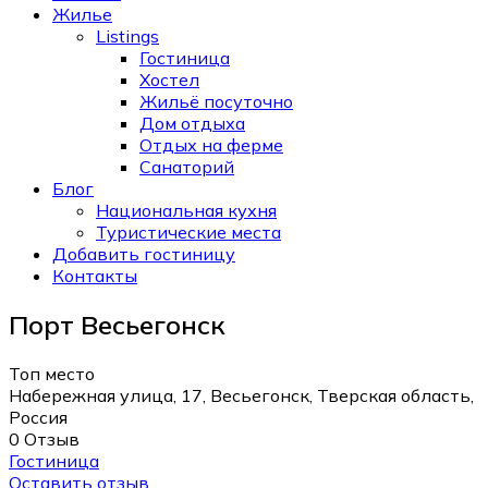
Жилье
Listings
Гостиница
Хостел
Жильё посуточно
Дом отдыха
Отдых на ферме
Санаторий
Блог
Национальная кухня
Туристические места
Добавить гостиницу
Контакты
Порт Весьегонск
Топ место
Набережная улица, 17, Весьегонск, Тверская область,
Россия
0 Отзыв
Гостиница
Оставить отзыв