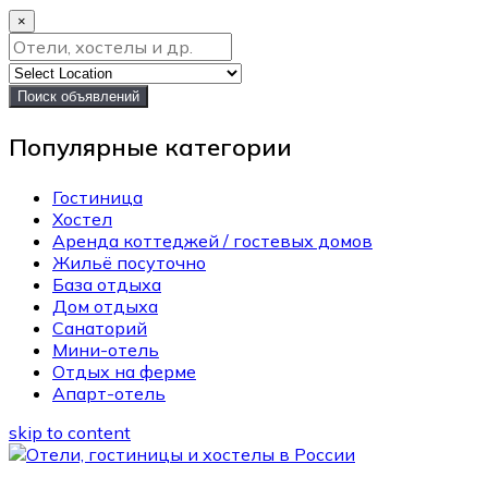
×
Поиск объявлений
Популярные категории
Гостиница
Хостел
Аренда коттеджей / гостевых домов
Жильё посуточно
База отдыха
Дом отдыха
Санаторий
Мини-отель
Отдых на ферме
Апарт-отель
skip to content