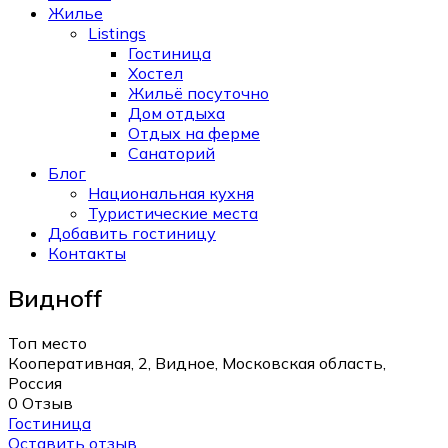
Жилье
Listings
Гостиница
Хостел
Жильё посуточно
Дом отдыха
Отдых на ферме
Санаторий
Блог
Национальная кухня
Туристические места
Добавить гостиницу
Контакты
Виднoff
Топ место
Кооперативная, 2, Видное, Московская область,
Россия
0 Отзыв
Гостиница
Оставить отзыв