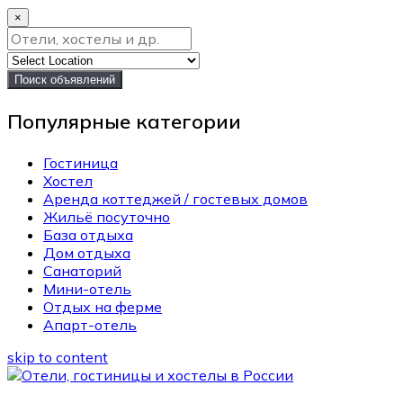
×
Поиск объявлений
Популярные категории
Гостиница
Хостел
Аренда коттеджей / гостевых домов
Жильё посуточно
База отдыха
Дом отдыха
Санаторий
Мини-отель
Отдых на ферме
Апарт-отель
skip to content