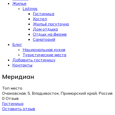
Жилье
Listings
Гостиница
Хостел
Жильё посуточно
Дом отдыха
Отдых на ферме
Санаторий
Блог
Национальная кухня
Туристические места
Добавить гостиницу
Контакты
Меридиан
Топ место
Очаковская, 5, Владивосток, Приморский край, Россия
0 Отзыв
Гостиница
Оставить отзыв