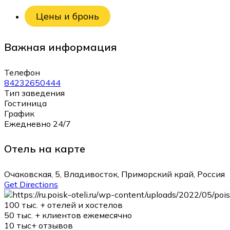
Цены и бронь
Важная информация
Телефон
84232650444
Тип заведения
Гостиница
График
Ежедневно 24/7
Отель на карте
Очаковская, 5, Владивосток, Приморский край, Россия
Get Directions
100 тыс. +
отелей и хостелов
50 тыс. +
клиентов ежемесячно
10 тыс+
отзывов