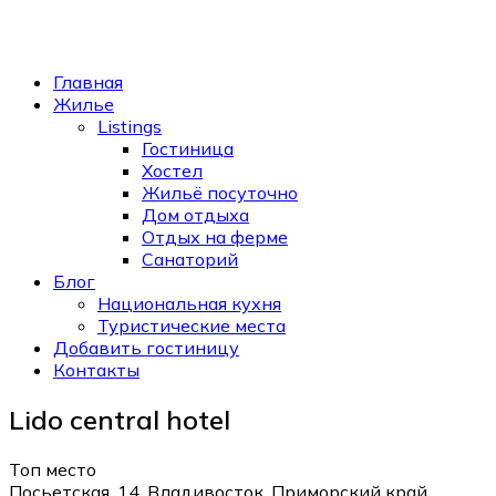
Главная
Жилье
Listings
Гостиница
Хостел
Жильё посуточно
Дом отдыха
Отдых на ферме
Санаторий
Блог
Национальная кухня
Туристические места
Добавить гостиницу
Контакты
Lido central hotel
Топ место
Посьетская, 14, Владивосток, Приморский край,