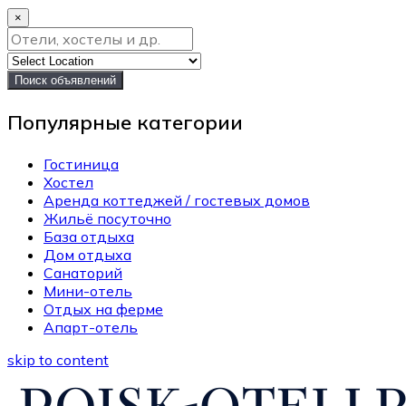
×
Поиск объявлений
Популярные категории
Гостиница
Хостел
Аренда коттеджей / гостевых домов
Жильё посуточно
База отдыха
Дом отдыха
Санаторий
Мини-отель
Отдых на ферме
Апарт-отель
skip to content